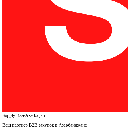
Supply Base
Azerbaijan
Ваш партнер B2B закупок в Азербайджане