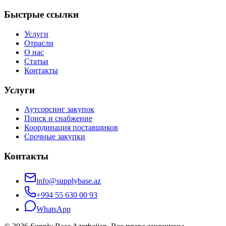
Быстрые ссылки
Услуги
Отрасли
О нас
Статьи
Контакты
Услуги
Аутсорсинг закупок
Поиск и снабжение
Координация поставщиков
Срочные закупки
Контакты
info@supplybase.az
+994 55 630 00 93
WhatsApp