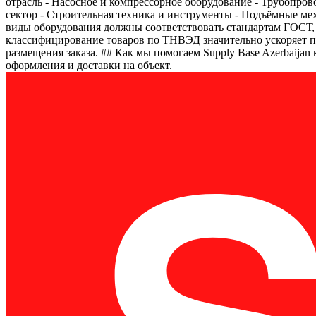
отрасль - Насосное и компрессорное оборудование - Трубопр
сектор - Строительная техника и инструменты - Подъёмные м
виды оборудования должны соответствовать стандартам ГОСТ, 
классифицирование товаров по ТНВЭД значительно ускоряет п
размещения заказа. ## Как мы помогаем Supply Base Azerbaija
оформления и доставки на объект.