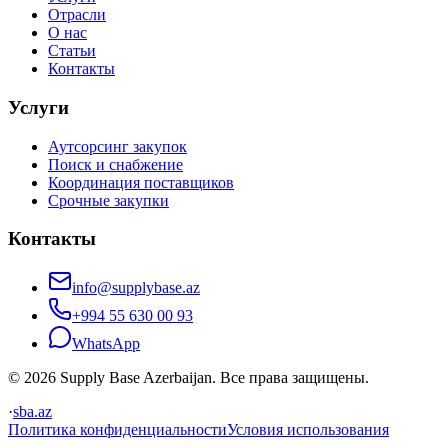
Отрасли
О нас
Статьи
Контакты
Услуги
Аутсорсинг закупок
Поиск и снабжение
Координация поставщиков
Срочные закупки
Контакты
info@supplybase.az
+994 55 630 00 93
WhatsApp
© 2026 Supply Base Azerbaijan. Все права защищены.
·
sba.az
Политика конфиденциальности
Условия использования