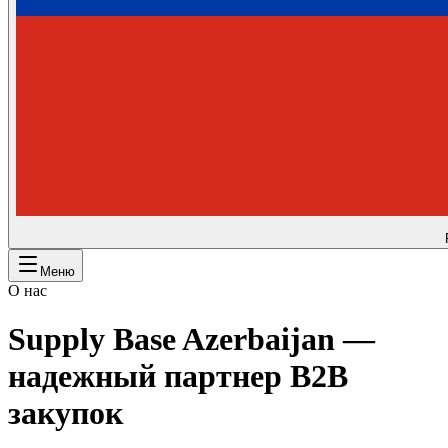
Меню
О нас
Supply Base Azerbaijan —
надежный партнер B2B
закупок