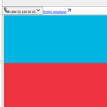
Sorğu göndərin
+994 55 630 00 93