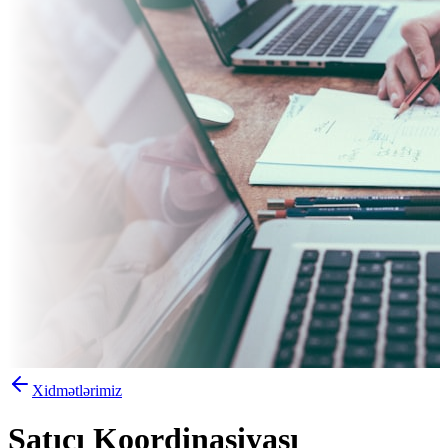
Xidmətlərimiz
Satıcı Koordinasiyası