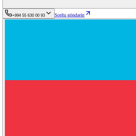
Sorğu göndərin
+994 55 630 00 93