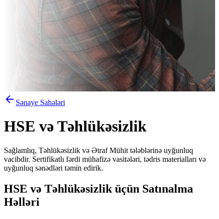
Sənaye Sahələri
HSE və Təhlükəsizlik
Sağlamlıq, Təhlükəsizlik və Ətraf Mühit tələblərinə uyğunluq
vacibdir. Sertifikatlı fərdi mühafizə vasitələri, tədris materialları və
uyğunluq sənədləri təmin edirik.
HSE və Təhlükəsizlik üçün Satınalma
Həlləri