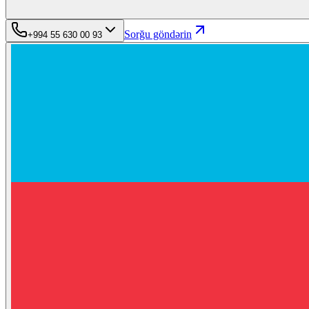
Sorğu göndərin
+994 55 630 00 93